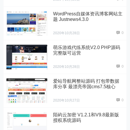
WordPress自媒体资讯博客网站主
题 Justnews4.3.0
0
2020年10月28日
萌乐游戏代练系统V2.0 PHP源码
完整版可运营
0
2020年10月28日
爱站导航网整站源码 打包带数据
库分享 最漂亮帝国cms7.5核心
0
2020年10月27日
陌屿云加密 V1.2.1和V9.8最新版
授权系统源码