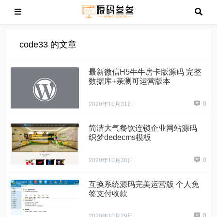
code33 的文章
最新微信H5牛牛房卡版源码 完整
数据库+亲测可运营版本
0
2020年10月31日
简洁大气餐饮连锁企业网站源码
织梦dedecms模板
0
2020年10月30日
互换系统源码完美运营版 个人免
签支付收款
0
2020年10月29日